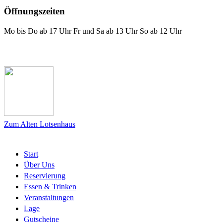
Öffnungszeiten
Mo bis Do ab 17 Uhr Fr und Sa ab 13 Uhr So ab 12 Uhr
Das Lotsenhaus bei Facebook
Zum Alten Lotsenhaus
Start
Über Uns
Reservierung
Essen & Trinken
Veranstaltungen
Lage
Gutscheine