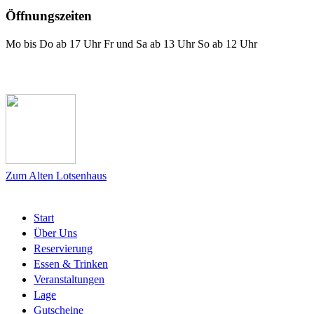
Öffnungszeiten
Mo bis Do ab 17 Uhr Fr und Sa ab 13 Uhr So ab 12 Uhr
Das Lotsenhaus bei Facebook
Zum Alten Lotsenhaus
Start
Über Uns
Reservierung
Essen & Trinken
Veranstaltungen
Lage
Gutscheine